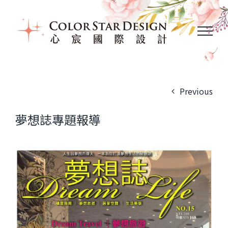
Skip
to
content
Previous
夢想誌專題報導