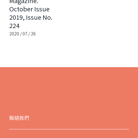
Magazine.
October Issue
2019, Issue No.
224
2020 / 07 / 26
聯絡我們