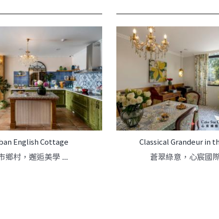
ban English Cottage
Classical Grandeur in t
市鄉村，邂逅美學 ...
蒼翠綠意，心宸國際 .