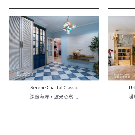
Serene Coastal Classic
Ur
深邃海洋，波光心宸 ...
隱