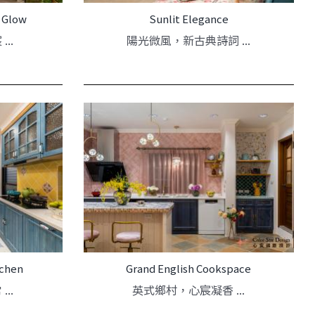
 Glow
Sunlit Elegance
..
陽光微風，新古典詩詞 ...
tchen
Grand English Cookspace
..
英式鄉村，心宸凝香 ...