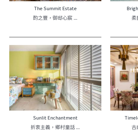
The Summit Estate
Brig
酌之豐，御邸心宸 ...
柔
Sunlit Enchantment
Timel
折衷主義，鄉村童話 ...
古