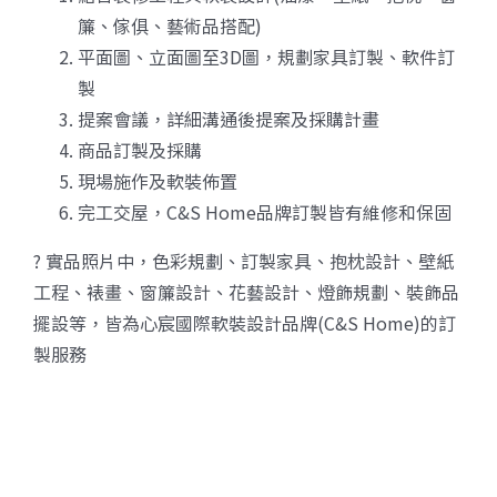
簾、傢俱、藝術品搭配)
平面圖、立面圖至3D圖，規劃家具訂製、軟件訂
製
提案會議，詳細溝通後提案及採購計畫
商品訂製及採購
現場施作及軟裝佈置
完工交屋，C&S Home品牌訂製皆有維修和保固
? 實品照片中，色彩規劃、訂製家具、抱枕設計、壁紙
工程、裱畫、窗簾設計、花藝設計、燈飾規劃、裝飾品
擺設等，皆為心宸國際軟裝設計品牌(C&S Home)的訂
製服務