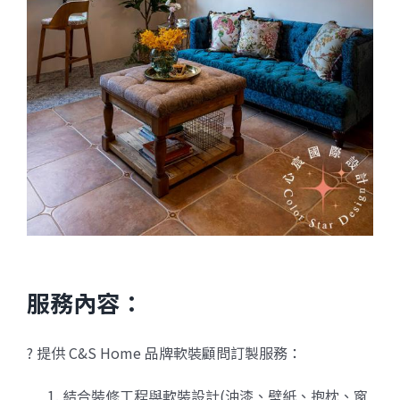
服務內容：
? 提供 C&S Home 品牌軟裝顧問訂製服務：
結合裝修工程與軟裝設計(油漆、壁紙、抱枕、窗