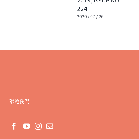
224
2020 / 07 / 26
聯絡我們