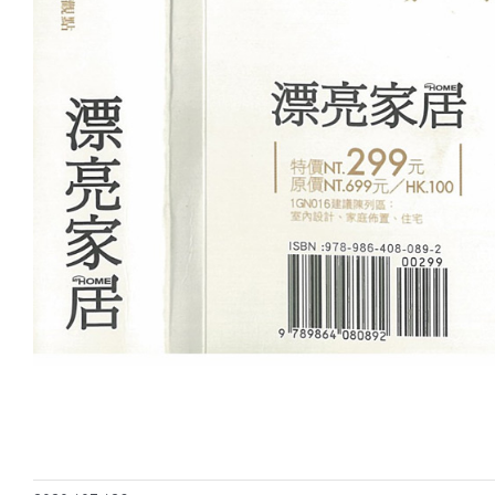
2019漂
My Home
Magazine
Issue No
2020 / 07 / 2
夢想誌專題報導
2020 / 07 / 26