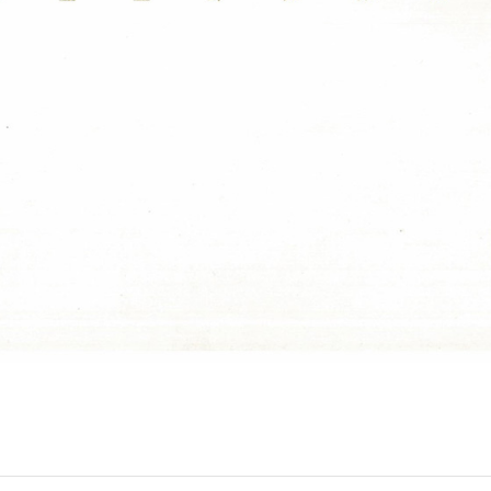
亮家居 國際見學交流會
 Magazine Learning
. October Issue 2019,
. 224
6
2017年台灣年度設計
2020 / 07 / 26