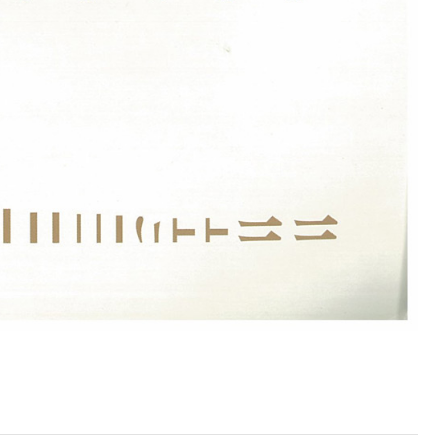
師
2016年財訊雜誌封面人物
2020 / 07 / 26
聯絡我們