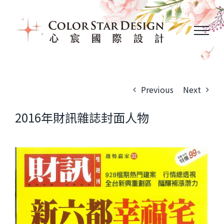
Skip
to
content
Previous
Next
2016年財訊雜誌封面人物