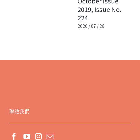
October Issue
2019, Issue No.
224
2020 / 07 / 26
聯絡我們