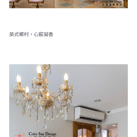
英式鄉村，心宸凝香